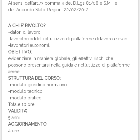
Ai sensi dell’art.73 comma 4 del D.Lgs 81/08 e S.M.I. e
dell’Accordo Stato-Regioni 22/02/2012
A CHI E’ RIVOLTO?
-datori di lavoro
-lavoratori addetti all’utilizzo di piattaforme di lavoro elevabili
-lavoratori autonomi.
OBIETTIVO:
evidenziare in maniera globale, gli effettivi rischi che
possono presentarsi nella guida e nell’utilizzo di piattaforme
aeree.
STRUTTURA DEL CORSO:
-modulo giuridico normativo
-modulo tecnico
-modulo pratico
Totale 10 ore.
VALIDITA’
5 anni.
AGGIORNAMENTO
4 ore