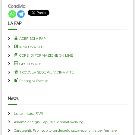
Condividi
LA FAPI
ADERISCI A FAPI
APRI UNA SEDE
CORSI DI FORMAZIONE ON LINE
GESTIONALE
TROVA LA SEDE PIÙ VICINA A TE
Rassegna Stampa
News
Lutto in casa FAPI
Allarme energia: Fapi, si allo smart working
Carburanti: Fapi, subito un decreto salva-economia per fermare