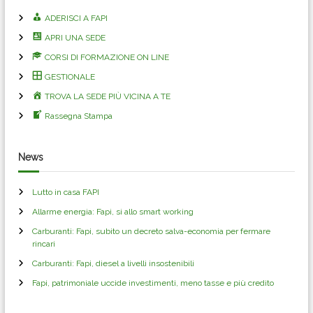
ADERISCI A FAPI
APRI UNA SEDE
CORSI DI FORMAZIONE ON LINE
GESTIONALE
TROVA LA SEDE PIÙ VICINA A TE
Rassegna Stampa
News
Lutto in casa FAPI
Allarme energia: Fapi, si allo smart working
Carburanti: Fapi, subito un decreto salva-economia per fermare
rincari
Carburanti: Fapi, diesel a livelli insostenibili
Fapi, patrimoniale uccide investimenti, meno tasse e più credito