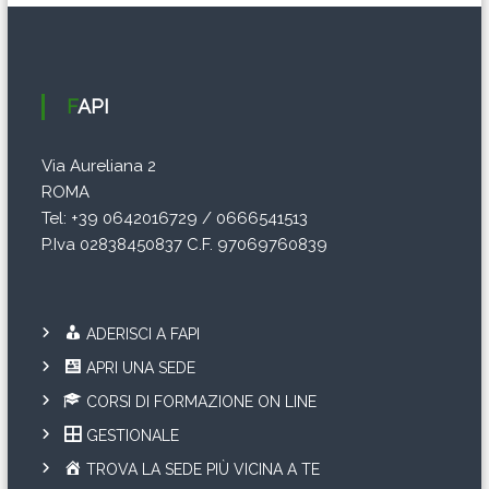
FAPI
Via Aureliana 2
ROMA
Tel: +39 0642016729 / 0666541513
P.Iva 02838450837 C.F. 97069760839
ADERISCI A FAPI
APRI UNA SEDE
CORSI DI FORMAZIONE ON LINE
GESTIONALE
TROVA LA SEDE PIÙ VICINA A TE