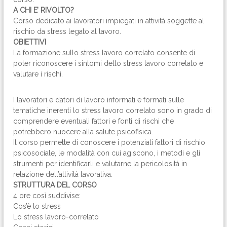
A CHI E’ RIVOLTO?
Corso dedicato ai lavoratori impiegati in attività soggette al
rischio da stress legato al lavoro.
OBIETTIVI
La formazione sullo stress lavoro correlato consente di
poter riconoscere i sintomi dello stress lavoro correlato e
valutare i rischi.
I lavoratori e datori di lavoro informati e formati sulle
tematiche inerenti lo stress lavoro correlato sono in grado di
comprendere eventuali fattori e fonti di rischi che
potrebbero nuocere alla salute psicofisica.
Il corso permette di conoscere i potenziali fattori di rischio
psicosociale, le modalità con cui agiscono, i metodi e gli
strumenti per identificarli e valutarne la pericolosità in
relazione dell’attività lavorativa.
STRUTTURA DEL CORSO
4 ore così suddivise:
Cos’è lo stress
Lo stress lavoro-correlato