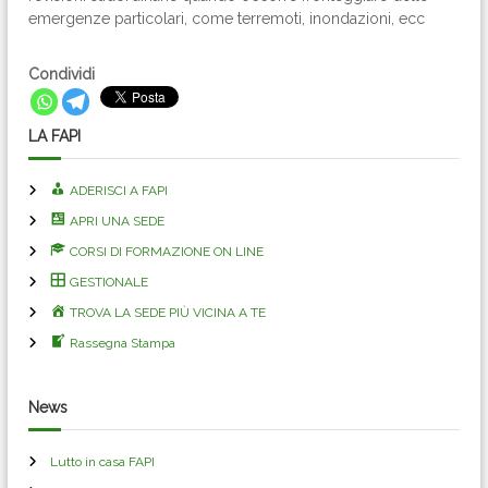
emergenze particolari, come terremoti, inondazioni, ecc
Condividi
LA FAPI
ADERISCI A FAPI
APRI UNA SEDE
CORSI DI FORMAZIONE ON LINE
GESTIONALE
TROVA LA SEDE PIÙ VICINA A TE
Rassegna Stampa
News
Lutto in casa FAPI