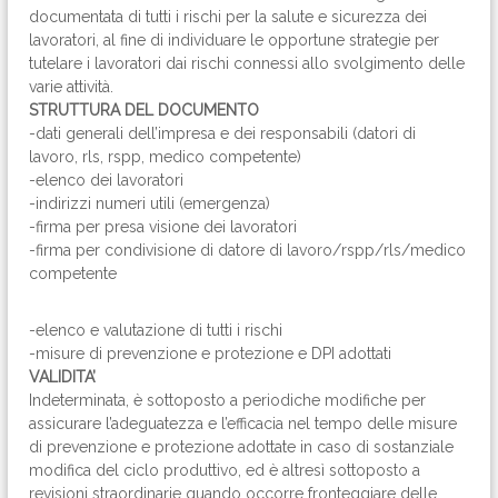
documentata di tutti i rischi per la salute e sicurezza dei
lavoratori, al fine di individuare le opportune strategie per
tutelare i lavoratori dai rischi connessi allo svolgimento delle
varie attività.
STRUTTURA DEL DOCUMENTO
-dati generali dell’impresa e dei responsabili (datori di
lavoro, rls, rspp, medico competente)
-elenco dei lavoratori
-indirizzi numeri utili (emergenza)
-firma per presa visione dei lavoratori
-firma per condivisione di datore di lavoro/rspp/rls/medico
competente
-elenco e valutazione di tutti i rischi
-misure di prevenzione e protezione e DPI adottati
VALIDITA’
Indeterminata, è sottoposto a periodiche modifiche per
assicurare l’adeguatezza e l’efficacia nel tempo delle misure
di prevenzione e protezione adottate in caso di sostanziale
modifica del ciclo produttivo, ed è altresì sottoposto a
revisioni straordinarie quando occorre fronteggiare delle