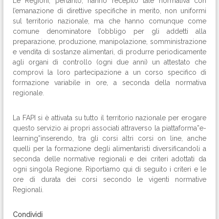
Le Regioni, pertanto, hanno recepito tale normativa con
l’emanazione di direttive specifiche in merito, non uniformi
sul territorio nazionale, ma che hanno comunque come
comune denominatore l’obbligo per gli addetti alla
preparazione, produzione, manipolazione, somministrazione
e vendita di sostanze alimentari, di produrre periodicamente
agli organi di controllo (ogni due anni) un attestato che
comprovi la loro partecipazione a un corso specifico di
formazione variabile in ore, a seconda della normativa
regionale.
La FAPI si è attivata su tutto il territorio nazionale per erogare
questo servizio ai propri associati attraverso la piattaforma”e-
learning”inserendo, tra gli corsi altri corsi on line, anche
quelli per la formazione degli alimentaristi diversificandoli a
seconda delle normative regionali e dei criteri adottati da
ogni singola Regione. Riportiamo qui di seguito i criteri e le
ore di durata dei corsi secondo le vigenti normative
Regionali.
Condividi