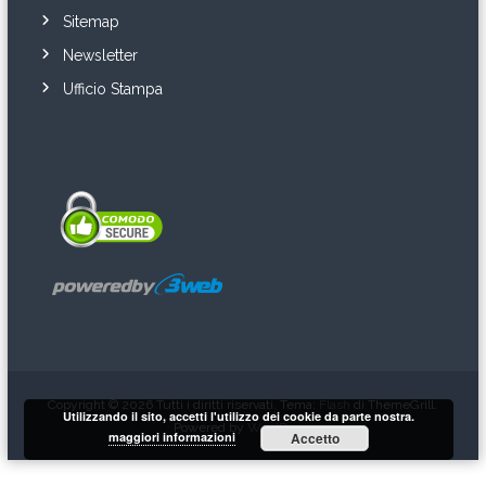
Sitemap
Newsletter
Ufficio Stampa
Copyright © 2026
Tutti i diritti riservati. Tema:
Flash
di ThemeGrill.
Utilizzando il sito, accetti l'utilizzo dei cookie da parte nostra.
Powered by
WordPress
maggiori informazioni
Accetto