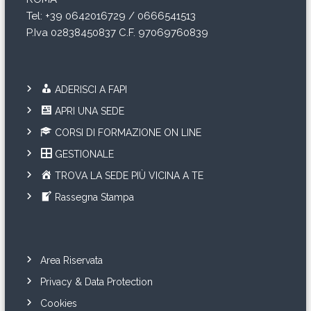
Tel: +39 0642016729 / 0666541513
P.Iva 02838450837 C.F. 97069760839
ADERISCI A FAPI
APRI UNA SEDE
CORSI DI FORMAZIONE ON LINE
GESTIONALE
TROVA LA SEDE PIÙ VICINA A TE
Rassegna Stampa
Area Riservata
Privacy & Data Protection
Cookies