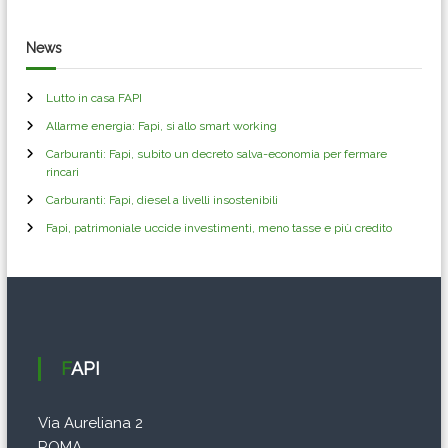
News
Lutto in casa FAPI
Allarme energia: Fapi, si allo smart working
Carburanti: Fapi, subito un decreto salva-economia per fermare
rincari
Carburanti: Fapi, diesel a livelli insostenibili
Fapi, patrimoniale uccide investimenti, meno tasse e più credito
FAPI
Via Aureliana 2
ROMA