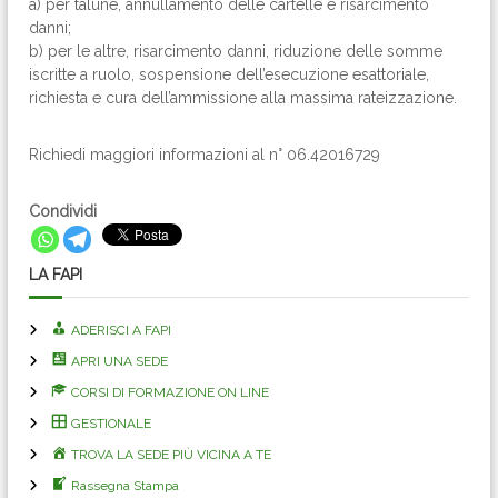
a) per talune, annullamento delle cartelle e risarcimento
danni;
b) per le altre, risarcimento danni, riduzione delle somme
iscritte a ruolo, sospensione dell’esecuzione esattoriale,
richiesta e cura dell’ammissione alla massima rateizzazione.
Richiedi maggiori informazioni al n° 06.42016729
Condividi
LA FAPI
ADERISCI A FAPI
APRI UNA SEDE
CORSI DI FORMAZIONE ON LINE
GESTIONALE
TROVA LA SEDE PIÙ VICINA A TE
Rassegna Stampa