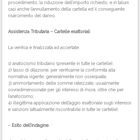
procedimento, la riduzione dell’importo richiesto, e in taluni
casi anche l’annullamento della cartella ed il conseguente
risarcimento del danno.
Assistenza Tributaria – Cartelle esattoriali
La verifica è finalizzata ad accertate:
1) anatocismo tributario (presente in tutte le cartelle);
2) tasso di dilazione, per verificarne la conformità alla
normativa vigente, generalmente non ossequiata;
3) ammortamento delle somme rateizzate, usualmente
sovradimensionate per gli interessi di mora, oltre che per
l’anatocismo;
4) illegittima applicazione dell’aggio esattoriale sugli interessi
e sanzioni (attualmente riscontrabile in tutte le cartelle).
–
Esito dell’indagine.