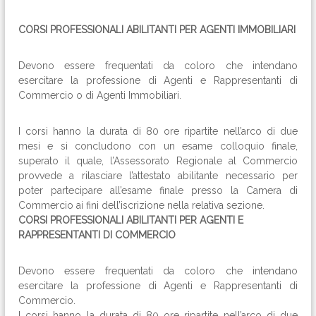
CORSI PROFESSIONALI ABILITANTI PER AGENTI IMMOBILIARI
Devono essere frequentati da coloro che intendano
esercitare la professione di Agenti e Rappresentanti di
Commercio o di Agenti Immobiliari.
I corsi hanno la durata di 80 ore ripartite nell’arco di due
mesi e si concludono con un esame colloquio finale,
superato il quale, l’Assessorato Regionale al Commercio
provvede a rilasciare l’attestato abilitante necessario per
poter partecipare all’esame finale presso la Camera di
Commercio ai fini dell’iscrizione nella relativa sezione.
CORSI PROFESSIONALI ABILITANTI PER AGENTI E
RAPPRESENTANTI DI COMMERCIO
Devono essere frequentati da coloro che intendano
esercitare la professione di Agenti e Rappresentanti di
Commercio.
I corsi hanno la durata di 80 ore ripartite nell’arco di due