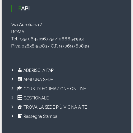
FAPI
Via Aureliana 2
ROMA
Tel: +39 0642016729 / 0666541513
P.Iva 02838450837 C.F. 97069760839
ADERISCI A FAPI
APRI UNA SEDE
CORSI DI FORMAZIONE ON LINE
GESTIONALE
TROVA LA SEDE PIÙ VICINA A TE
Rassegna Stampa