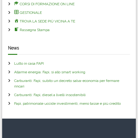
CORSI DI FORMAZIONE ON LINE
GESTIONALE
TROVA LA SEDE PIÙ VICINA A TE
Rassegna Stampa
News
Lutto in casa FAPI
Allarme energia: Fapi, si allo smart working
Carburanti: Fapi, subito un decreto salva-economia per fermare
rincari
Carburanti: Fapi, diesel a livelli insostenibili
Fapi, patrimoniale uccide investimenti, meno tasse e più credito