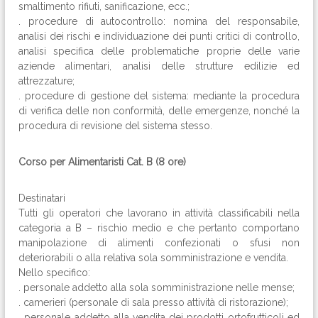
smaltimento rifiuti, sanificazione, ecc.;
. procedure di autocontrollo: nomina del responsabile,
analisi dei rischi e individuazione dei punti critici di controllo,
analisi specifica delle problematiche proprie delle varie
aziende alimentari, analisi delle strutture edilizie ed
attrezzature;
. procedure di gestione del sistema: mediante la procedura
di verifica delle non conformità, delle emergenze, nonché la
procedura di revisione del sistema stesso.
Corso per Alimentaristi Cat. B (8 ore)
Destinatari
Tutti gli operatori che lavorano in attività classificabili nella
categoria a B – rischio medio e che pertanto comportano
manipolazione di alimenti confezionati o sfusi non
deteriorabili o alla relativa sola somministrazione e vendita.
Nello specifico:
. personale addetto alla sola somministrazione nelle mense;
. camerieri (personale di sala presso attività di ristorazione);
. personale addetto alla vendita dei prodotti ortofrutticoli ed