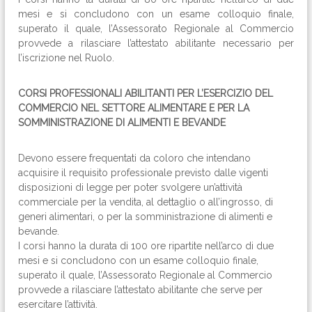
mesi e si concludono con un esame colloquio finale,
superato il quale, l’Assessorato Regionale al Commercio
provvede a rilasciare l’attestato abilitante necessario per
l’iscrizione nel Ruolo.
CORSI PROFESSIONALI ABILITANTI PER L’ESERCIZIO DEL
COMMERCIO NEL SETTORE ALIMENTARE E PER LA
SOMMINISTRAZIONE DI ALIMENTI E BEVANDE
Devono essere frequentati da coloro che intendano
acquisire il requisito professionale previsto dalle vigenti
disposizioni di legge per poter svolgere un’attività
commerciale per la vendita, al dettaglio o all’ingrosso, di
generi alimentari, o per la somministrazione di alimenti e
bevande.
I corsi hanno la durata di 100 ore ripartite nell’arco di due
mesi e si concludono con un esame colloquio finale,
superato il quale, l’Assessorato Regionale al Commercio
provvede a rilasciare l’attestato abilitante che serve per
esercitare l’attività.