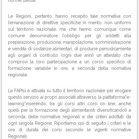
norme stesse.
Le Regioni, pertanto, hanno recepito tale normativa con
l’emanazione di direttive specifiche in merito, non uniformi
sul territorio nazionale, ma che hanno comunque come
comune denominatore l’obbligo per gli addetti alla
preparazione, produzione, manipolazione, somministrazione
e vendita di sostanze alimentari, di produrre periodicamente
agli organi di controllo (ogni due anni) un attestato che
comprovi la loro partecipazione a un corso specifico di
formazione variabile in ore, a seconda della normativa
regionale.
La FAPIsi è attivata su tutto il territorio nazionale per erogare
questo servizio ai propri associati attraverso la piattaforma”e-
learning”inserendo, tra gli corsi altri corsi on line, anche
quelli per la formazione degli alimentaristi diversificandoli a
seconda delle normative regionali e dei criteri adottati da
ogni singola Regione. Riportiamo qui di seguito i criteri e le
ore di durata dei corsi secondo le vigenti normative
Regionali