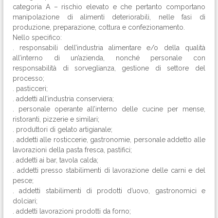
categoria A – rischio elevato e che pertanto comportano
manipolazione di alimenti deteriorabili, nelle fasi di
produzione, preparazione, cottura e confezionamento.
Nello specifico:
. responsabili dell’industria alimentare e/o della qualità
all’interno di un’azienda, nonché personale con
responsabilità di sorveglianza, gestione di settore del
processo;
. pasticceri;
. addetti all’industria conserviera;
. personale operante all’interno delle cucine per mense,
ristoranti, pizzerie e similari;
. produttori di gelato artigianale;
. addetti alle rosticcerie, gastronomie, personale addetto alle
lavorazioni della pasta fresca, pastifici;
. addetti ai bar, tavola calda;
. addetti presso stabilimenti di lavorazione delle carni e del
pesce;
. addetti stabilimenti di prodotti d’uovo, gastronomici e
dolciari;
. addetti lavorazioni prodotti da forno;