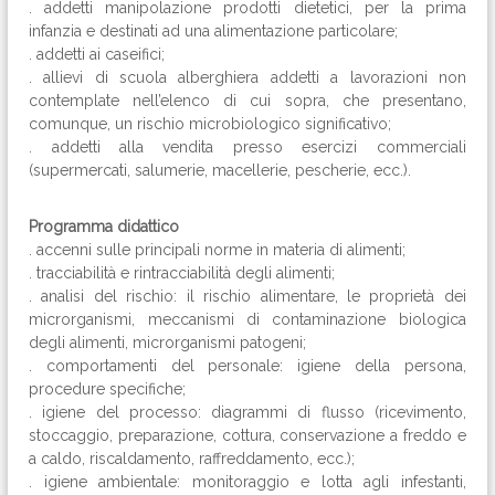
. addetti manipolazione prodotti dietetici, per la prima
infanzia e destinati ad una alimentazione particolare;
. addetti ai caseifici;
. allievi di scuola alberghiera addetti a lavorazioni non
contemplate nell’elenco di cui sopra, che presentano,
comunque, un rischio microbiologico significativo;
. addetti alla vendita presso esercizi commerciali
(supermercati, salumerie, macellerie, pescherie, ecc.).
Programma didattico
. accenni sulle principali norme in materia di alimenti;
. tracciabilità e rintracciabilità degli alimenti;
. analisi del rischio: il rischio alimentare, le proprietà dei
microrganismi, meccanismi di contaminazione biologica
degli alimenti, microrganismi patogeni;
. comportamenti del personale: igiene della persona,
procedure specifiche;
. igiene del processo: diagrammi di flusso (ricevimento,
stoccaggio, preparazione, cottura, conservazione a freddo e
a caldo, riscaldamento, raffreddamento, ecc.);
. igiene ambientale: monitoraggio e lotta agli infestanti,