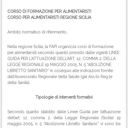
CORSO DI FORMAZIONE PER ALIMENTARISTI
CORSO PER ALIMENTARISTI REGIONE SICILIA
Ambito normativo di riferimento.
Nella regione Scilia, la FAPI organizza corsi di formazione
per alimentaristi secondo quanto previsto dalle vigenti LINEE
GUIDA PER L’ATTUAZIONE DELL’ART. 12, COMMA 2, DELLA
LEGGE REGIONALE 19 MAGGIO 2005, N. 5 “ABOLIZIONE
LIBRETTO SANITARIO” in ossequio alle indicazioni fornite
dall’Assessorato Regionale della Salute (già Ass.to Reg.le
della Sanità).
Tipologie di interventi formativi
Secondo quanto stabilito dalle Linee Guida per l’attuazione
dell’art. 12, comma 2, della Legge Regionale (Sicilia) 19
maggio 2005, n. 5 “Abolizione Libretto Sanitario” vi sono tre