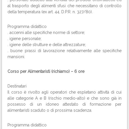
al trasporto degli alimenti sfusi che necessitano di controllo
della temperatura (ex art. 44, D.P.R. n. 327/80).
Programma didattico
. accenni alle specifiche norme di settore;
. igiene personale;
. igiene delle strutture e delle attrezzature;
. buone prassi di lavorazione relativamente alle specifiche
mansioni.
Corso per Alimentaristi (richiamo) – 6 ore
Destinatari
Il corso è rivolto agli operatori che espletano attività di cui
alle categorie A e B (rischio medio-alto) e che sono già in
possesso di un idoneo attestato di formazione per
alimentaristi scaduto o di prossima scadenza.
Programma didattico