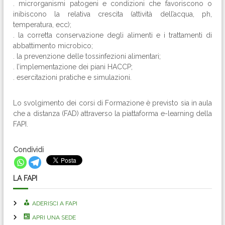
. microrganismi patogeni e condizioni che favoriscono o
inibiscono la relativa crescita (attività dell’acqua, ph,
temperatura, ecc);
. la corretta conservazione degli alimenti e i trattamenti di
abbattimento microbico;
. la prevenzione delle tossinfezioni alimentari;
. l’implementazione dei piani HACCP;
. esercitazioni pratiche e simulazioni.
Lo svolgimento dei corsi di Formazione è previsto sia in aula
che a distanza (FAD) attraverso la piattaforma e-learning della
FAPI.
Condividi
LA FAPI
ADERISCI A FAPI
APRI UNA SEDE