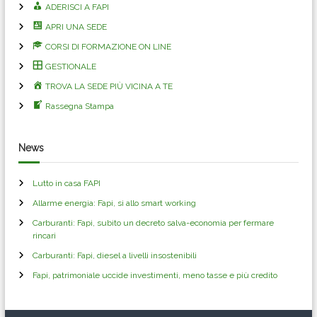
ADERISCI A FAPI
APRI UNA SEDE
CORSI DI FORMAZIONE ON LINE
GESTIONALE
TROVA LA SEDE PIÙ VICINA A TE
Rassegna Stampa
News
Lutto in casa FAPI
Allarme energia: Fapi, si allo smart working
Carburanti: Fapi, subito un decreto salva-economia per fermare
rincari
Carburanti: Fapi, diesel a livelli insostenibili
Fapi, patrimoniale uccide investimenti, meno tasse e più credito