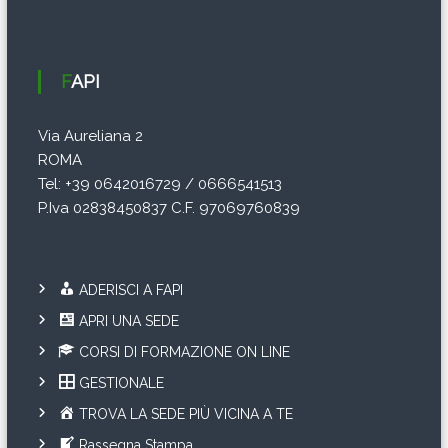
FAPI
Via Aureliana 2
ROMA
Tel: +39 0642016729 / 0666541513
P.Iva 02838450837 C.F. 97069760839
ADERISCI A FAPI
APRI UNA SEDE
CORSI DI FORMAZIONE ON LINE
GESTIONALE
TROVA LA SEDE PIÙ VICINA A TE
Rassegna Stampa