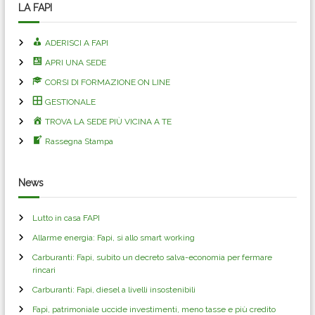
LA FAPI
ADERISCI A FAPI
APRI UNA SEDE
CORSI DI FORMAZIONE ON LINE
GESTIONALE
TROVA LA SEDE PIÙ VICINA A TE
Rassegna Stampa
News
Lutto in casa FAPI
Allarme energia: Fapi, si allo smart working
Carburanti: Fapi, subito un decreto salva-economia per fermare
rincari
Carburanti: Fapi, diesel a livelli insostenibili
Fapi, patrimoniale uccide investimenti, meno tasse e più credito