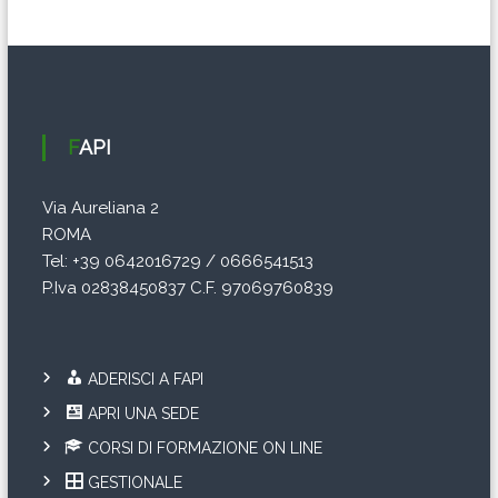
FAPI
Via Aureliana 2
ROMA
Tel: +39 0642016729 / 0666541513
P.Iva 02838450837 C.F. 97069760839
ADERISCI A FAPI
APRI UNA SEDE
CORSI DI FORMAZIONE ON LINE
GESTIONALE