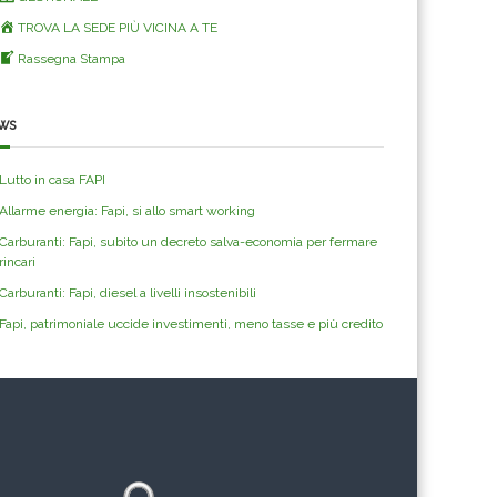
TROVA LA SEDE PIÙ VICINA A TE
Rassegna Stampa
ws
Lutto in casa FAPI
Allarme energia: Fapi, si allo smart working
Carburanti: Fapi, subito un decreto salva-economia per fermare
rincari
Carburanti: Fapi, diesel a livelli insostenibili
Fapi, patrimoniale uccide investimenti, meno tasse e più credito