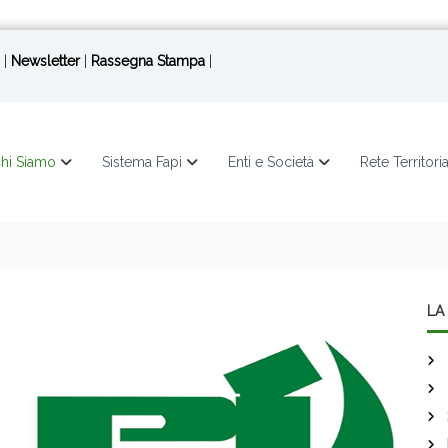
|
Newsletter
|
Rassegna Stampa
|
hi Siamo
Sistema Fapi
Enti e Società
Rete Territori
LA 