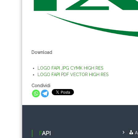
Download
LOGO FAPI JPG CYMK HIGH RES
LOGO FAPI PDF VECTOR HIGH RES
Condividi
FAPI
A