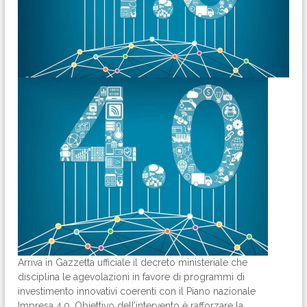
Arriva in Gazzetta ufficiale il decreto ministeriale che
disciplina le agevolazioni in favore di programmi di
investimento innovativi coerenti con il Piano nazionale
Impresa 4.0. Obiettivo dell’intervento è rafforzare la