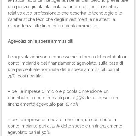
tematica Fabbrica intelligente, i beneficiari devono presentare
una perizia giurata rilasciata da un professionista iscritto al
relativo albo professionale che descriva le tecnologie e le
caratteristiche tecniche degli investimenti e ne attesti la
rispondenza alle linee di intervento ammesse.
Agevolazioni e spese ammissibili
Le agevolazioni sono concesse nella forma del contributo in
conto impianti e del finanziamento agevolato, sulla base di
una percentuale nominale delle spese ammissibili pari al
75%, così ripartita:
– per le imprese di micro e piccola dimensione, un
contributo in conto impianti pari al 35% delle spese e un
finanziamento agevolato pari al 40%,
– per le imprese di media dimensione, un contributo in
conto impianto pari al 25% delle spese e un finanziamento
agevolato pari al 50%.