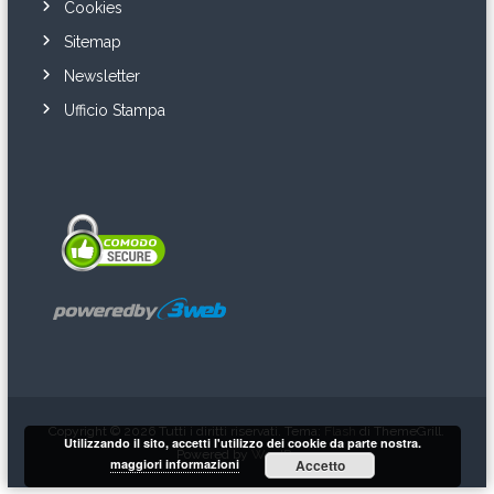
Cookies
Sitemap
Newsletter
Ufficio Stampa
Copyright © 2026
Tutti i diritti riservati. Tema:
Flash
di ThemeGrill.
Utilizzando il sito, accetti l'utilizzo dei cookie da parte nostra.
Powered by
WordPress
maggiori informazioni
Accetto