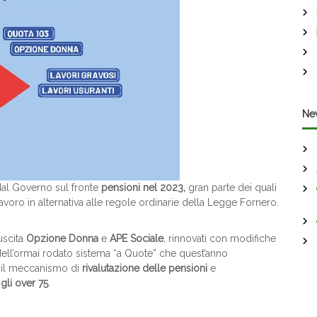
Ne
dal Governo sul fronte
pensioni nel 2023,
gran parte dei quali
oro in alternativa alle regole ordinarie della Legge Fornero.
 uscita
Opzione Donna
e
APE Sociale
, rinnovati con modifiche
dell’ormai rodato sistema “a Quote” che quest’anno
he il meccanismo di
rivalutazione delle pensioni
e
gli over 75
.