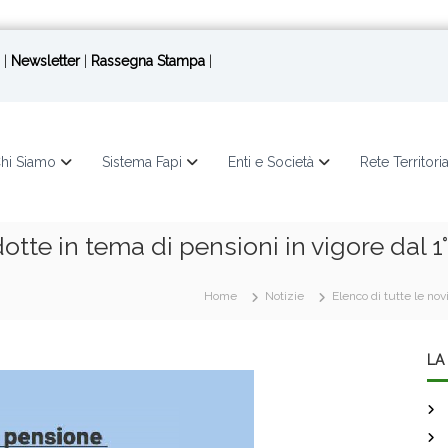
|
Newsletter
|
Rassegna Stampa
|
hi Siamo
Sistema Fapi
Enti e Società
Rete Territori
dotte in tema di pensioni in vigore dal 
Home
Notizie
Elenco di tutte le nov
LA 