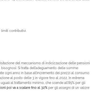
limiti contributivi.
visitazione del meccanismo di indicizzazione delle pensioni
 più bisognosi. Si tratta dell’adeguamento delle somme
late ogni anno in base all’incremento dei prezzi al consumo
lutazione al posto delle 3 in vigore fino al 2022. In estrema
ni uguali al trattamento minimo, che scende all’85% per gli
ioni poi va a scalare fino al 32%
per gli assegni di un valore