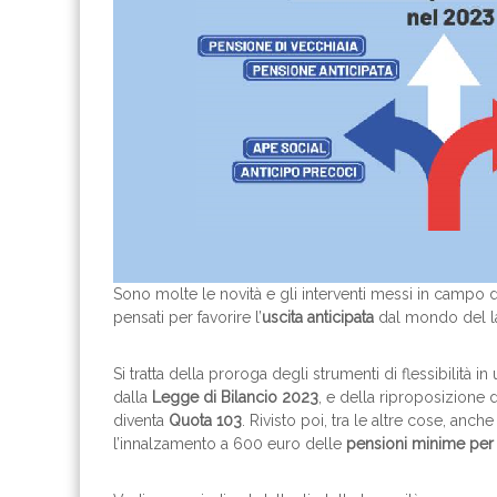
Sono molte le novità e gli interventi messi in campo 
pensati per favorire l’
uscita anticipata
dal mondo del lav
Si tratta della proroga degli strumenti di flessibilità in
dalla
Legge di Bilancio 2023
, e della riproposizione 
diventa
Quota 103
. Rivisto poi, tra le altre cose, anc
l’innalzamento a 600 euro delle
pensioni minime per 