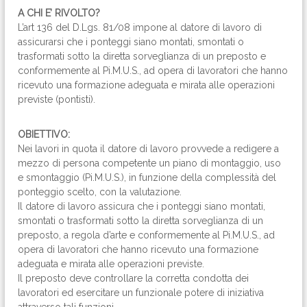
A CHI E’ RIVOLTO?
L’art 136 del D.Lgs. 81/08 impone al datore di lavoro di
assicurarsi che i ponteggi siano montati, smontati o
trasformati sotto la diretta sorveglianza di un preposto e
conformemente al Pi.M.U.S., ad opera di lavoratori che hanno
ricevuto una formazione adeguata e mirata alle operazioni
previste (pontisti).
OBIETTIVO:
Nei lavori in quota il datore di lavoro provvede a redigere a
mezzo di persona competente un piano di montaggio, uso
e smontaggio (Pi.M.U.S.), in funzione della complessità del
ponteggio scelto, con la valutazione.
Il datore di lavoro assicura che i ponteggi siano montati,
smontati o trasformati sotto la diretta sorveglianza di un
preposto, a regola d’arte e conformemente al Pi.M.U.S., ad
opera di lavoratori che hanno ricevuto una formazione
adeguata e mirata alle operazioni previste.
Il preposto deve controllare la corretta condotta dei
lavoratori ed esercitare un funzionale potere di iniziativa