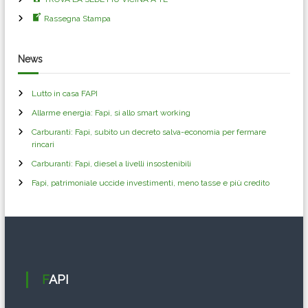
Rassegna Stampa
News
Lutto in casa FAPI
Allarme energia: Fapi, si allo smart working
Carburanti: Fapi, subito un decreto salva-economia per fermare
rincari
Carburanti: Fapi, diesel a livelli insostenibili
Fapi, patrimoniale uccide investimenti, meno tasse e più credito
FAPI