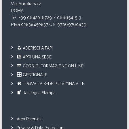
Via Aureliana 2
ROMA
Tel: +39 0642016729 / 0666541513
P.Iva 02838450837 C.F. 97069760839
ADERISCI A FAPI
APRI UNA SEDE
CORSI DI FORMAZIONE ON LINE
GESTIONALE
TROVA LA SEDE PIÙ VICINA A TE
Rassegna Stampa
Area Riservata
Privacy & Data Protection