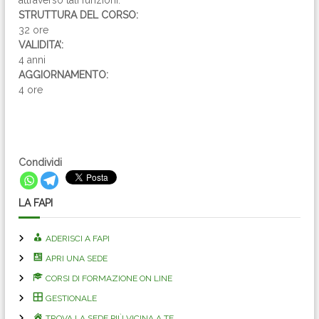
attraverso tali funzioni.
STRUTTURA DEL CORSO:
32 ore
VALIDITA’:
4 anni
AGGIORNAMENTO:
4 ore
Condividi
LA FAPI
ADERISCI A FAPI
APRI UNA SEDE
CORSI DI FORMAZIONE ON LINE
GESTIONALE
TROVA LA SEDE PIÙ VICINA A TE