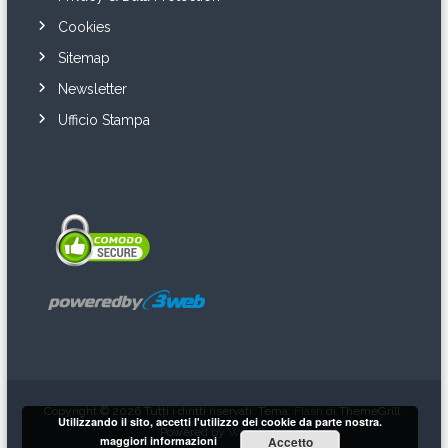
Cookies
Sitemap
Newsletter
Ufficio Stampa
Copyright © 2026
Tutti i diritti riservati. Tema:
Flash
di ThemeGrill.
Utilizzando il sito, accetti l'utilizzo dei cookie da parte nostra.
Powered by
WordPress
maggiori informazioni
Accetto