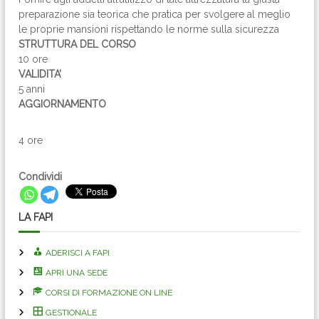
preparazione sia teorica che pratica per svolgere al meglio
le proprie mansioni rispettando le norme sulla sicurezza
STRUTTURA DEL CORSO
10 ore
VALIDITA’
5 anni
AGGIORNAMENTO
4 ore
Condividi
LA FAPI
ADERISCI A FAPI
APRI UNA SEDE
CORSI DI FORMAZIONE ON LINE
GESTIONALE