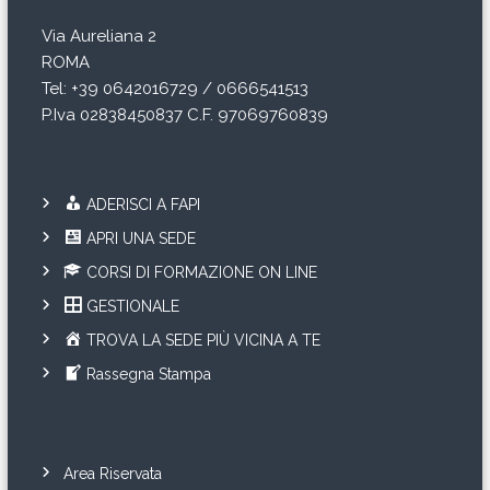
Via Aureliana 2
ROMA
Tel: +39 0642016729 / 0666541513
P.Iva 02838450837 C.F. 97069760839
ADERISCI A FAPI
APRI UNA SEDE
CORSI DI FORMAZIONE ON LINE
GESTIONALE
TROVA LA SEDE PIÙ VICINA A TE
Rassegna Stampa
Area Riservata