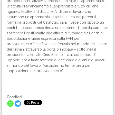
propedeutiche all’attivazione del contratto di apprendistato,
le attività di affiancamento all’apprendista e tutto ciò che
riguarda le attività didattiche. Ai datori di lavoro che
assumono un apprendista, inserito in uno dei percorsi
formativi proposti dal Catalogo, sarà invece corrisposto un
contributo economico fino a un massimo di tremila euro, per
sostenere i costi relativi alle attività di tutoraggio aziendale.
Soddisfazione viene espressa dalla FAPI per il
provvedimento “che favorisce l’entrata nel mondo del lavoro
dei giovani attraverso la porta principale – sottolinea il
presidente nazionale Gino Sciotto – e al contempo dà
l’opportunità a tante aziende di occupare giovani e di avviarli
al mondo del lavoro. Auspichiamo tempi brevi per
l’applicazione del provvedimento”.
Condividi