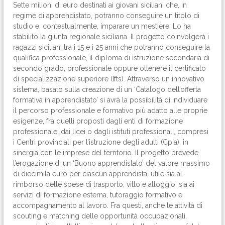
Sette milioni di euro destinati ai giovani siciliani che, in
regime di apprendistato, potranno conseguire un titolo di
studio e, contestualmente, imparare un mestiere. Lo ha
stabilito la giunta regionale siciliana. Il progetto coinvolgerà i
ragazzi siciliani tra i 15 e i 25 anni che potranno conseguire la
qualifica professionale, il diploma di istruzione secondaria di
secondo grado, professionale oppure ottenere il certificato
di specializzazione superiore (Ifts). Attraverso un innovativo
sistema, basato sulla creazione di un ‘Catalogo dell’offerta
formativa in apprendistato’ si avrà la possibilità di individuare
il percorso professionale e formativo più adatto alle proprie
esigenze, fra quelli proposti dagli enti di formazione
professionale, dai licei o dagli istituti professionali, compresi
i Centri provinciali per l’istruzione degli adulti (Cpia), in
sinergia con le imprese del territorio. Il progetto prevede
l’erogazione di un ‘Buono apprendistato’ del valore massimo
di diecimila euro per ciascun apprendista, utile sia al
rimborso delle spese di trasporto, vitto e alloggio, sia ai
servizi di formazione esterna, tutoraggio formativo e
accompagnamento al lavoro. Fra questi, anche le attività di
scouting e matching delle opportunità occupazionali,