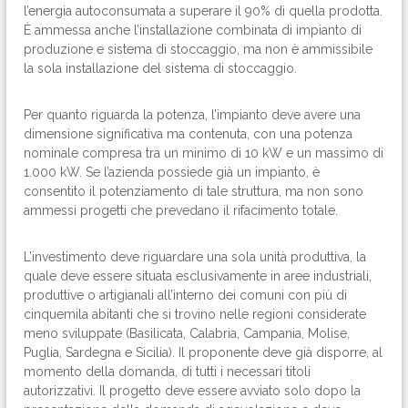
l’energia autoconsumata a superare il 90% di quella prodotta.
È ammessa anche l’installazione combinata di impianto di
produzione e sistema di stoccaggio, ma non è ammissibile
la sola installazione del sistema di stoccaggio.
Per quanto riguarda la potenza, l’impianto deve avere una
dimensione significativa ma contenuta, con una potenza
nominale compresa tra un minimo di 10 kW e un massimo di
1.000 kW. Se l’azienda possiede già un impianto, è
consentito il potenziamento di tale struttura, ma non sono
ammessi progetti che prevedano il rifacimento totale.
L’investimento deve riguardare una sola unità produttiva, la
quale deve essere situata esclusivamente in aree industriali,
produttive o artigianali all’interno dei comuni con più di
cinquemila abitanti che si trovino nelle regioni considerate
meno sviluppate (Basilicata, Calabria, Campania, Molise,
Puglia, Sardegna e Sicilia). Il proponente deve già disporre, al
momento della domanda, di tutti i necessari titoli
autorizzativi. Il progetto deve essere avviato solo dopo la