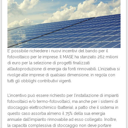
E’ possibile richiedere i nuovi incentivi del bando per il
fotovoltaico per le imprese. Il MASE ha stanziato 262 milioni
di euro per la selezione di progetti finalizzati
all’autoproduzione di energia da fonti rinnovabili. L’iniziativa si
rivolge alle imprese di qualsiasi dimensione, in regola con
tutti gli obblighi contributivi vigenti.
L’incentivo può essere richiesto per l’installazione di impianti
fotovoltaici e/o termo-fotovoltaici, ma anche per i sistemi di
stoccaggio elettrochimico (batteria), a patto che il sistema in
questo caso assorba almeno il 75% della sua energia
annuale dall’impianto rinnovabile ad esso collegato. Inoltre,
la capacità complessiva di stoccaggio non deve portare