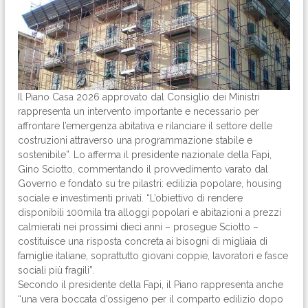
Il Piano Casa 2026 approvato dal Consiglio dei Ministri
rappresenta un intervento importante e necessario per
affrontare l’emergenza abitativa e rilanciare il settore delle
costruzioni attraverso una programmazione stabile e
sostenibile”. Lo afferma il presidente nazionale della Fapi,
Gino Sciotto, commentando il provvedimento varato dal
Governo e fondato su tre pilastri: edilizia popolare, housing
sociale e investimenti privati. “L’obiettivo di rendere
disponibili 100mila tra alloggi popolari e abitazioni a prezzi
calmierati nei prossimi dieci anni – prosegue Sciotto –
costituisce una risposta concreta ai bisogni di migliaia di
famiglie italiane, soprattutto giovani coppie, lavoratori e fasce
sociali più fragili”.
Secondo il presidente della Fapi, il Piano rappresenta anche
“una vera boccata d’ossigeno per il comparto edilizio dopo