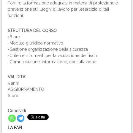
Fornire la formazione adeguata in materia di protezione e
prevenzione sui luoghi di lavoro per l’esercizio di tali
funzioni.
STRUTTURA DEL CORSO
16 ore
-Modulo giuridico normativo
-Gestione organizzazione della sicurezza
-Criteri e istrumenti per la valutazione dei rischi
-Comunicazione, informazione, consultazione
VALIDITA’
5 anni
AGGIORNAMENTO
6 ore
Condividi
LA FAPI