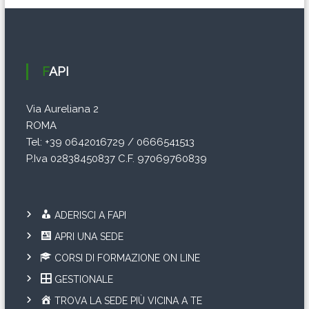
FAPI
Via Aureliana 2
ROMA
Tel: +39 0642016729 / 0666541513
P.Iva 02838450837 C.F. 97069760839
ADERISCI A FAPI
APRI UNA SEDE
CORSI DI FORMAZIONE ON LINE
GESTIONALE
TROVA LA SEDE PIÙ VICINA A TE