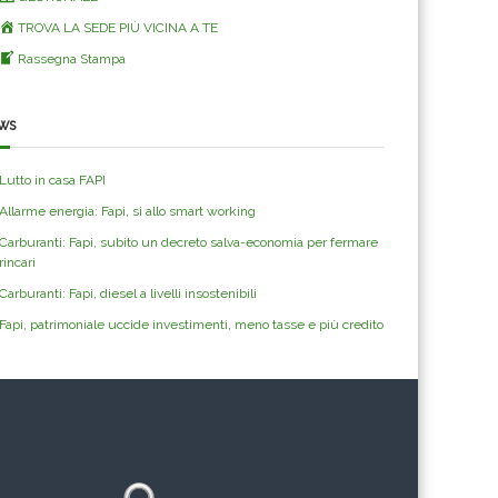
TROVA LA SEDE PIÙ VICINA A TE
Rassegna Stampa
ws
Lutto in casa FAPI
Allarme energia: Fapi, si allo smart working
Carburanti: Fapi, subito un decreto salva-economia per fermare
rincari
Carburanti: Fapi, diesel a livelli insostenibili
Fapi, patrimoniale uccide investimenti, meno tasse e più credito