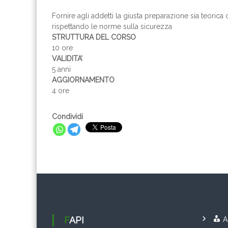
Fornire agli addetti la giusta preparazione sia teoric
rispettando le norme sulla sicurezza
STRUTTURA DEL CORSO
10 ore
VALIDITA’
5 anni
AGGIORNAMENTO
4 ore
Condividi
FAPI
A