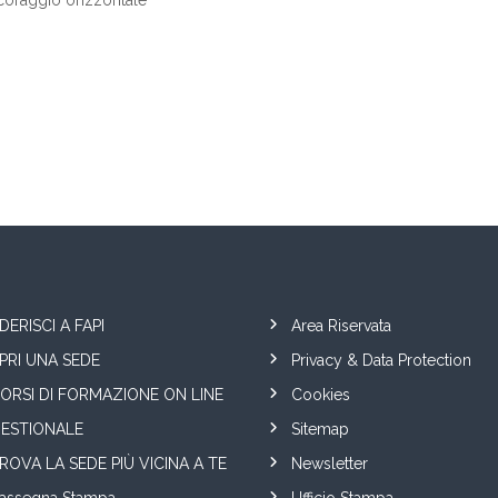
ancoraggio orizzontale
DERISCI A FAPI
Area Riservata
PRI UNA SEDE
Privacy & Data Protection
ORSI DI FORMAZIONE ON LINE
Cookies
ESTIONALE
Sitemap
ROVA LA SEDE PIÙ VICINA A TE
Newsletter
assegna Stampa
Ufficio Stampa