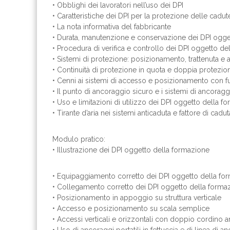
• Obblighi dei lavoratori nell’uso dei DPI
• Caratteristiche dei DPI per la protezione delle cadute
• La nota informativa del fabbricante
• Durata, manutenzione e conservazione dei DPI ogge
• Procedura di verifica e controllo dei DPI oggetto d
• Sistemi di protezione: posizionamento, trattenuta e 
• Continuità di protezione in quota e doppia protezio
• Cenni ai sistemi di accesso e posizionamento con f
• Il punto di ancoraggio sicuro e i sistemi di ancoragg
• Uso e limitazioni di utilizzo dei DPI oggetto della f
• Tirante d’aria nei sistemi anticaduta e fattore di cadut
Modulo pratico:
• Illustrazione dei DPI oggetto della formazione
• Equipaggiamento corretto dei DPI oggetto della fo
• Collegamento corretto dei DPI oggetto della forma
• Posizionamento in appoggio su struttura verticale
• Accesso e posizionamento su scala semplice
• Accessi verticali e orizzontali con doppio cordino a