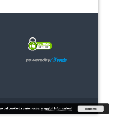
lizzo dei cookie da parte nostra.
maggiori informazioni
Accetto