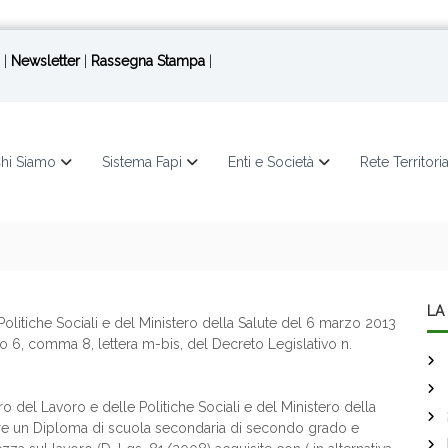
|
Newsletter
|
Rassegna Stampa
|
hi Siamo
Sistema Fapi
Enti e Società
Rete Territori
LA 
Politiche Sociali e del Ministero della Salute del 6 marzo 2013
icolo 6, comma 8, lettera m-bis, del Decreto Legislativo n.
ro del Lavoro e delle Politiche Sociali e del Ministero della
re un Diploma di scuola secondaria di secondo grado e