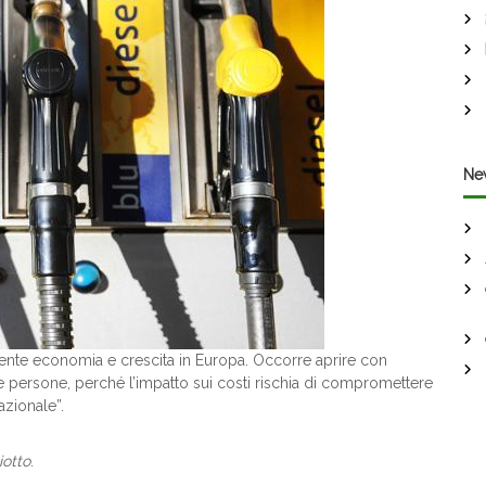
Ne
ente economia e crescita in Europa. Occorre aprire con
e persone, perché l’impatto sui costi rischia di compromettere
azionale”.
iotto
.