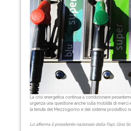
La crisi energetica continua a condizionare pesantem
urgenza una questione anche sulla mobilità di merci 
la tenuta del Mezzogiorno e del sistema produttivo n
Lo afferma il presidente nazionale della Fapi, Gino Sc