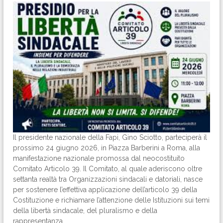
Il presidente nazionale della Fapi, Gino Sciotto, parteciperà il
prossimo 24 giugno 2026, in Piazza Barberini a Roma, alla
manifestazione nazionale promossa dal neocostituito
Comitato Articolo 39. Il Comitato, al quale aderiscono oltre
settanta realtà tra Organizzazioni sindacali e datoriali, nasce
per sostenere l’effettiva applicazione dell’articolo 39 della
Costituzione e richiamare l’attenzione delle Istituzioni sui temi
della libertà sindacale, del pluralismo e della
rappresentanza.