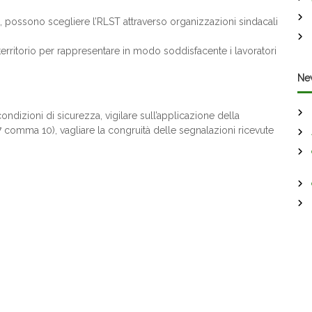
, possono scegliere l’RLST attraverso organizzazioni sindacali
 territorio per rappresentare in modo soddisfacente i lavoratori
Ne
ondizioni di sicurezza, vigilare sull’applicazione della
37 comma 10), vagliare la congruità delle segnalazioni ricevute