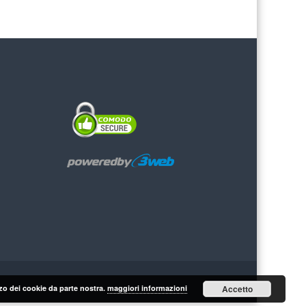
lizzo dei cookie da parte nostra.
maggiori informazioni
Accetto