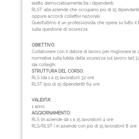
eletto democraticamente tra i dipendenti.
RLST: alle aziende che occupano più di 15 dipendenti
oppure accordi collettivi nazionali.
Quest’ultimo è un professionista che opera su tutto il
sulla questione di sicurezza.
OBIETTIVO:
Collaborare con il datore di lavoro per migliorare le c
normativa sulla tutela della sicurezza sul lavoro (art.
dai colleghi.
STRUTTURA DEL CORSO:
RLS (da 1 a 15 lavoratori) 32 ore
RLST (più di 15 dipendenti) 64 ore
VALIDITA’:
1 anno
AGGIORNAMENTO:
RLS (in aziende da 1 a 15 lavoratori) 4 ore
RLS/RLST ( in aziende con più di 15 lavoratori) 8 ore