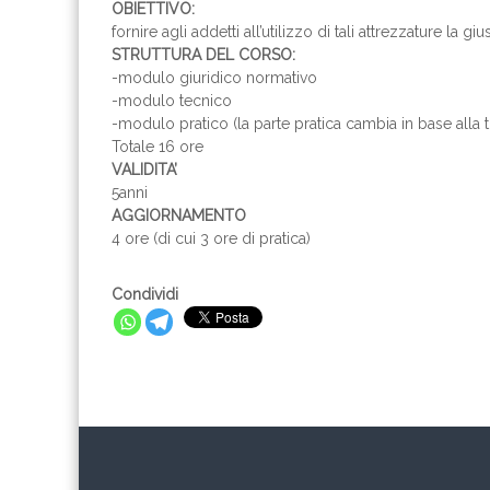
OBIETTIVO:
fornire agli addetti all’utilizzo di tali attrezzature la
STRUTTURA DEL CORSO:
-modulo giuridico normativo
-modulo tecnico
-modulo pratico (la parte pratica cambia in base alla 
Totale 16 ore
VALIDITA’
5anni
AGGIORNAMENTO
4 ore (di cui 3 ore di pratica)
Condividi