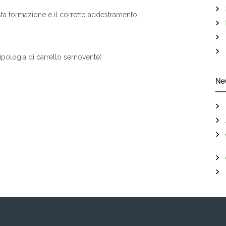
 giusta formazione e il corretto addestramento
tipologia di carrello semovente)
Ne