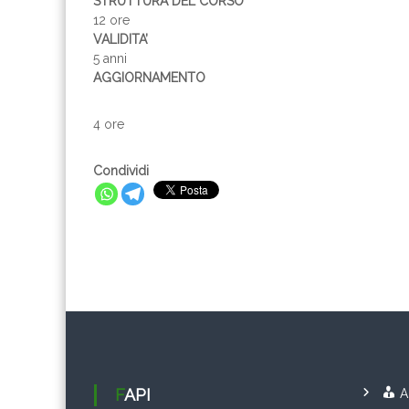
STRUTTURA DEL CORSO
12 ore
VALIDITA’
5 anni
AGGIORNAMENTO
4 ore
Condividi
FAPI
A