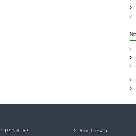
Ne
DERISCI A FAPI
Area Riservata