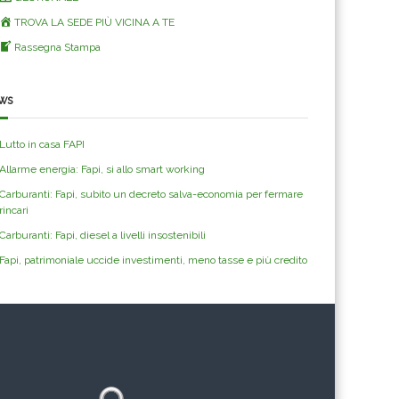
TROVA LA SEDE PIÙ VICINA A TE
Rassegna Stampa
ws
Lutto in casa FAPI
Allarme energia: Fapi, si allo smart working
Carburanti: Fapi, subito un decreto salva-economia per fermare
rincari
Carburanti: Fapi, diesel a livelli insostenibili
Fapi, patrimoniale uccide investimenti, meno tasse e più credito