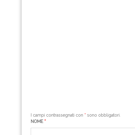
I campi contrassegnati con
*
sono obbligatori.
NOME
*