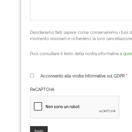
Desideriamo farti sapere come conserveremo i tuoi dati
momento visionarli e richiederci la loro cancellazione
Puoi consultare il testo della nostra informativa a
ques
Acconsento alla vostra Informativa sul GDPR
*
ReCAPTCHA