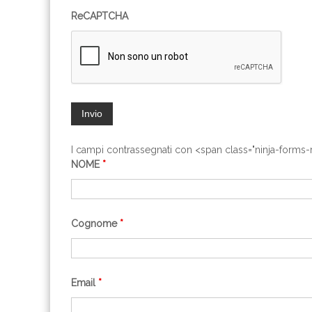
ReCAPTCHA
I campi contrassegnati con <span class="ninja-forms
NOME
*
Cognome
*
Email
*