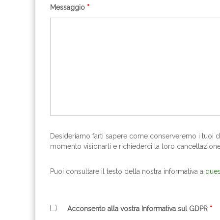
Messaggio
*
Desideriamo farti sapere come conserveremo i tuoi dati
momento visionarli e richiederci la loro cancellazione
Puoi consultare il testo della nostra informativa a
ques
Acconsento alla vostra Informativa sul GDPR
*