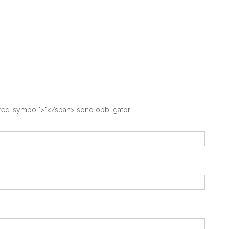
-req-symbol">*</span> sono obbligatori.